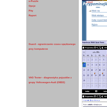
e-Puzzle
Opcje
Pity
Raport
Guard - ograniczanie czasu spędzanego
przy komputerze
VAG Tester - diagnostyka pojazdów z
grupy Volkswagen-Audi (OBD2)