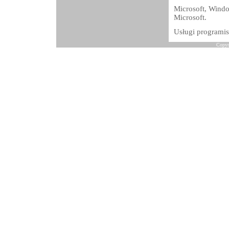
Microsoft, Wind
Microsoft.
Usługi programis
Copyr